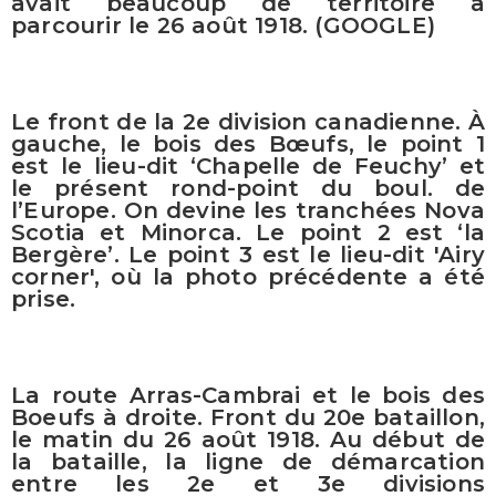
avait beaucoup de territoire à
parcourir le 26 août 1918. (GOOGLE)
Le front de la 2e division canadienne. À
gauche, le bois des Bœufs, le point 1
est le lieu-dit ‘Chapelle de Feuchy’ et
le présent rond-point du boul. de
l’Europe. On devine les tranchées Nova
Scotia et Minorca. Le point 2 est ‘la
Bergère’. Le point 3 est le lieu-dit 'Airy
corner', où la photo précédente a été
prise.
La route Arras-Cambrai et le bois des
Boeufs à droite. Front du 20e bataillon,
le matin du 26 août 1918. Au début de
la bataille, la ligne de démarcation
entre les 2e et 3e divisions