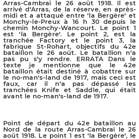
Arras-Cambrai le 26 août 1918. Il est
arrivé d'Arras, de la réserve, en après-
midi et a attaqué entre 'la Bergère' et
Monchy-le-Preux à 16 h 30 depuis le
chemin Monchy-Wancourt. Le point 1
est 'la Bergère'. Le point 2, est la
tranchée Factory et le point 3, la
fabrique St-Rohart, objectifs du 42e
bataillon le 26 août. Le batallion n'a
pas pu s'y rendre. ERRATA Dans le
texte je mentionne que le 42e
bataillon était destiné à cobattre sur
le no-man's-land de 1917, mais ceci est
faux, car il n'a pas dépassé les
tranchées Knife et Saddle, qui était
avant le no-man's-land de 1917.
Point de départ du 42e bataillon au
Nord de la route Arras-Cambrai le 26
août 1918. Le point 1 est 'la Bergère', le