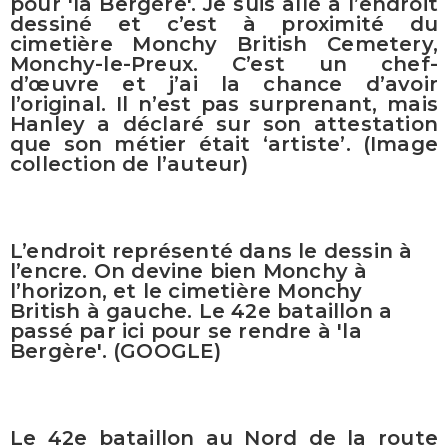
pour 'la Bergère'. Je suis allé à l’endroit
dessiné et c’est à proximité du
cimetière Monchy British Cemetery,
Monchy-le-Preux. C’est un chef-
d’œuvre et j’ai la chance d’avoir
l’original. Il n’est pas surprenant, mais
Hanley a déclaré sur son attestation
que son métier était ‘artiste’. (Image
collection de l’auteur)
L’endroit représenté dans le dessin à
l’encre. On devine bien Monchy à
l’horizon, et le cimetière Monchy
British à gauche. Le 42e bataillon a
passé par ici pour se rendre à 'la
Bergère'. (GOOGLE)
Le 42e bataillon au Nord de la route