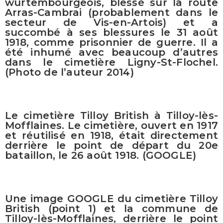
wurtembourgeois, blessé sur la route
Arras-Cambrai (probablement dans le
secteur de Vis-en-Artois) et a
succombé à ses blessures le 31 août
1918, comme prisonnier de guerre. Il a
été inhumé avec beaucoup d’autres
dans le cimetière Ligny-St-Flochel.
(Photo de l’auteur 2014)
Le cimetière Tilloy British à Tilloy-lès-
Mofflaines. Le cimetière, ouvert en 1917
et réutilisé en 1918, était directement
derrière le point de départ du 20e
bataillon, le 26 août 1918. (GOOGLE)
Une image GOOGLE du cimetière Tilloy
British (point 1) et la commune de
Tilloy-lès-Mofflaines, derrière le point