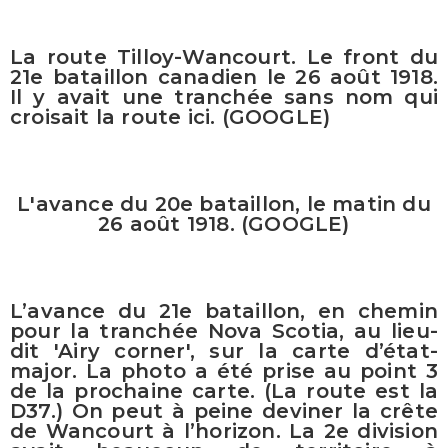
La route Tilloy-Wancourt. Le front du
21e bataillon canadien le 26 août 1918.
Il y avait une tranchée sans nom qui
croisait la route ici. (GOOGLE)
L'avance du 20e bataillon, le matin du
26 août 1918. (GOOGLE)
L’avance du 21e bataillon, en chemin
pour la tranchée Nova Scotia, au lieu-
dit 'Airy corner', sur la carte d’état-
major. La photo a été prise au point 3
de la prochaine carte. (La route est la
D37.) On peut à peine deviner la crête
de Wancourt à l’horizon. La 2e division