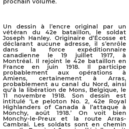
prochain volume.
Un dessin à l’encre original par un
vétéran du 42e bataillon, le soldat
Joseph Hanley. Originaire d’Écosse et
déclarant aucune adresse, il s’enrôle
dans la force expéditionnaire
canadienne le 19 juillet 1917, à
Montréal. Il rejoint le 42e bataillon en
France en juin 1918. Il participe
probablement aux opérations à
Amiens, certainement à Arras,
probablement au canal du Nord, ainsi
qu'à la libération de Mons, Belgique, le
11 novembre 1918. Son dessin est
intitulé ‘Le peloton No. 2, 42e Royal
Highlanders of Canada à l’attaque à
Monchy, août 1918.’ On voit bien
Monchy-le-Preux et la route Arras-
Cambrai. Les soldats sont en chemin