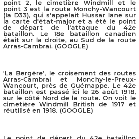
point 2, le cimetière Windmill et le
point 3 est la route Monchy-Wancourt
(la D33), qui s'appelait Hussar lane sur
la carte d'état-major et a été le point
de départ de l'attaque du 42e
bataillon. Le 18e bataillon canadien
était sur la droite, au Sud de la route
Arras-Cambrai. (GOOGLE)
‘La Bergère’, le croisement des routes
Arras-Cambrai et Monchy-le-Preux-
Wancourt, près de Guémappe. Le 42e
bataillon est passé ici le 26 août 1918,
sur le côté Nord de la route. On voit le
cimetière Windmill British de 1917 et
réutilisé en 1918. (GOOGLE)
Le point de départ du 42e bataillon