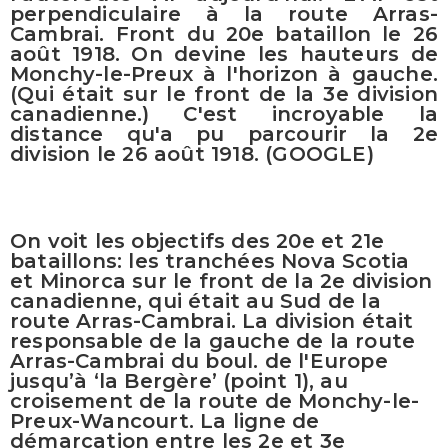
perpendiculaire à la route Arras-
Cambrai. Front du 20e bataillon le 26
août 1918. On devine les hauteurs de
Monchy-le-Preux à l'horizon à gauche.
(Qui était sur le front de la 3e division
canadienne.) C'est incroyable la
distance qu'a pu parcourir la 2e
division le 26 août 1918. (GOOGLE)
On voit les objectifs des 20e et 21e
bataillons: les tranchées Nova Scotia
et Minorca sur le front de la 2e division
canadienne, qui était au Sud de la
route Arras-Cambrai. La division était
responsable de la gauche de la route
Arras-Cambrai du boul. de l'Europe
jusqu’à ‘la Bergère’ (point 1), au
croisement de la route de Monchy-le-
Preux-Wancourt. La ligne de
démarcation entre les 2e et 3e