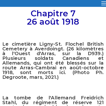
Chapitre 7
26 août 1918
Le cimetière Ligny-St. Flochel British
Cemetery à Averdoingt. (26 kilomètres
à l'Ouest d'Arras, sur la D939.)
Plusieurs soldats Canadiens et
Allemands, qui ont été blessés sur la
route Arras-Cambrai en août-octobre
1918, sont morts ici. (Photo Ph.
Degroote, mars, 2021.)
La tombe de l'Allemand Freidrich
Stahl, du régiment de réserve 121