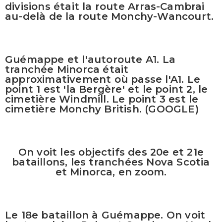
divisions était la route Arras-Cambrai
au-delà de la route Monchy-Wancourt.
Guémappe et l'autoroute A1. La
tranchée Minorca était
approximativement où passe l'A1. Le
point 1 est 'la Bergère' et le point 2, le
cimetière Windmill. Le point 3 est le
cimetière Monchy British. (GOOGLE)
On voit les objectifs des 20e et 21e
bataillons, les tranchées Nova Scotia
et Minorca, en zoom.
Le 18e bataillon à Guémappe. On voit