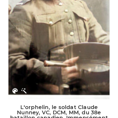
L'orphelin, le soldat Claude
Nunney, VC, DCM, MM, du 38e
bataillon canadien. Immensément